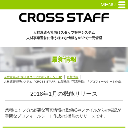
MENU
人材派遣会社向けスタッフ管理システム
人材事業運営に伴う様々な情報をASPで一元管理
最新情報
人材派遣会社向けスタッフ管理システム TOP
最新情報
人材派遣管理システム「CROSS STAFF」に新機能「写真登録」「プロフィールシート作成」を
2018年1月の機能リリース
業種によっては必要な写真情報の登録
紙やファイルからの転記が
手間なプロフィールシート作成
の2機能のリリースです。