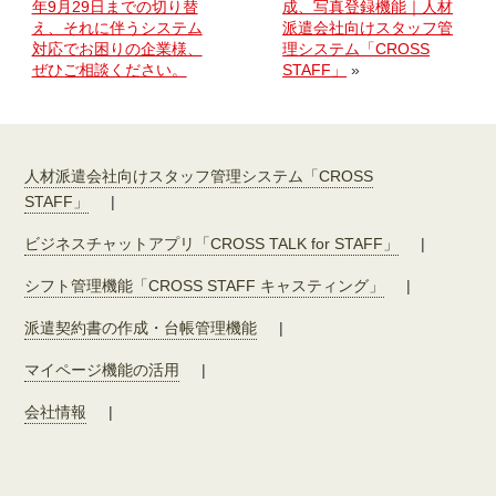
年9月29日までの切り替
成、写真登録機能｜人材
え、それに伴うシステム
派遣会社向けスタッフ管
対応でお困りの企業様、
理システム「CROSS
ぜひご相談ください。
STAFF」
»
人材派遣会社向けスタッフ管理システム「CROSS
STAFF」
|
ビジネスチャットアプリ「CROSS TALK for STAFF」
|
シフト管理機能「CROSS STAFF キャスティング」
|
派遣契約書の作成・台帳管理機能
|
マイページ機能の活用
|
会社情報
|