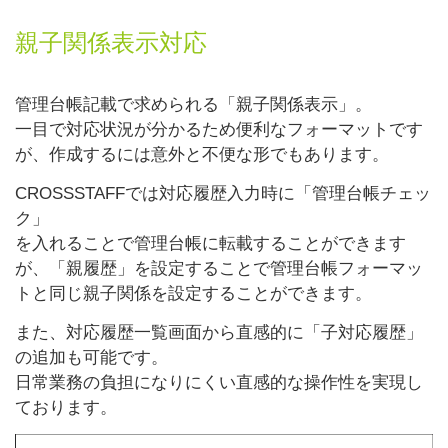
親子関係表示対応
管理台帳記載で求められる「親子関係表示」。
一目で対応状況が分かるため便利なフォーマットです
が、作成するには意外と不便な形でもあります。
CROSSSTAFFでは対応履歴入力時に「管理台帳チェッ
ク」
を入れることで管理台帳に転載することができます
が、「親履歴」を設定することで管理台帳フォーマッ
トと同じ親子関係を設定することができます。
また、対応履歴一覧画面から直感的に「子対応履歴」
の追加も可能です。
日常業務の負担になりにくい直感的な操作性を実現し
ております。