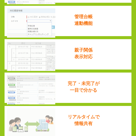
管理台帳
連動機能
親子関係
表示対応
完了・未完了が
一目で分かる
リアルタイムで
情報共有