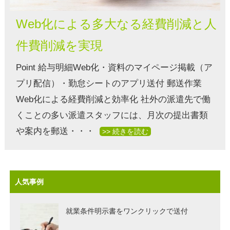
Web化による多大なる経費削減と人
件費削減を実現
Point 給与明細Web化・資料のマイページ掲載（ア
プリ配信）・勤怠シートのアプリ送付 郵送作業
Web化による経費削減と効率化 社外の派遣先で働
くことの多い派遣スタッフには、月次の提出書類
や案内を郵送・・・
>> 続きを読む
人気事例
就業条件明示書をワンクリックで送付