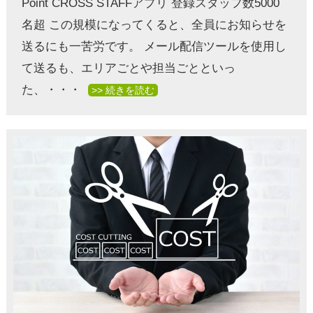
Point CROSS STAFFアプリ 登録スタッフ数5000
名超 この規模になってくると、全員にお知らせを
送るにも一苦労です。 メール配信ツールを使用し
て送るも、エリアごとや担当ごとといっ
た、・・・
>> 続きを読む