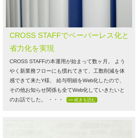
CROSS STAFFでペーパーレス化と
省力化を実現
CROSS STAFFの本運用が始まって数ヶ月。 よう
やく新業務フローにも慣れてきて、工数削減を体
感できて来たY様。 給与明細をWeb化したので、
その他お知らせ関係も全てWeb化していきたいと
のお話でした。 ・・・
>> 続きを読む