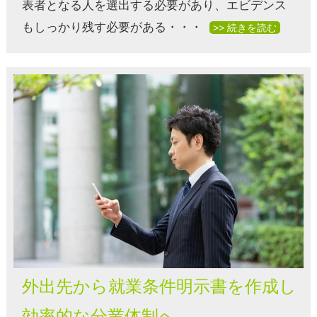
表者となる人を選出する必要があり、エビデンス
もしっかり残す必要がある・・・
>> 続きを読む
外出先から就業条件明示書を作成し
効率的な分業体制へ