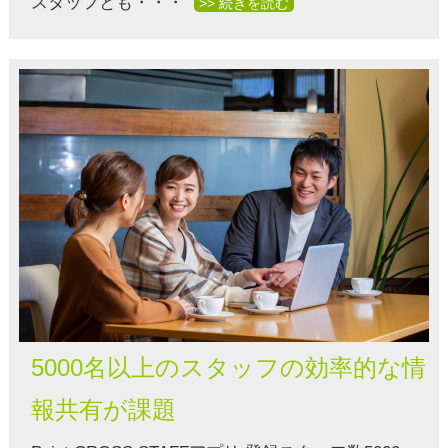
スタッフとも・・・
>> 続きを読む
5000名以上のスタッフの効率的な情
報共有が課題