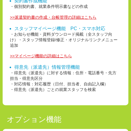
契約書作成機能
・個別契約書、就業条件明示書などの作成
>>派遣契約書の作成・台帳管理の詳細はこちら
スタッフマイページ機能 PC・スマホ対応
・お知らせ機能・資料ダウンロード掲載（全スタッフ向
け）・スタッフ情報登録/修正・オリジナルリンクメニュー
追加
>>マイページ機能の詳細はこちら
得意先（派遣先）情報管理機能
・得意先（派遣先）に対する情報：住所・電話番号・先方
担当・得意先区分
・対応情報：対応履歴（日付、担当者、自由記入欄）
・得意先（派遣先）ごとの就業スタッフを検索
オプション機能