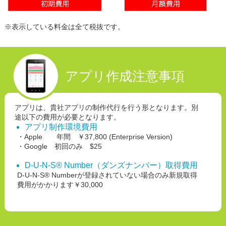
※表示している料金は全て税抜です。
アプリ作成注意事項
アプリは、貴社アプリの制作代行を行う形となります。別
途以下の費用が必要となります。
アプリ制作環境費用
・Apple 年間 ￥37,800 (Enterprise Version)
・Google 初回のみ $25
D-U-N-S® Number（ダンズナンバー）取得費用
D-U-N-S® Numberが登録されていない場合のみ新規取得
費用がかかります￥30,000