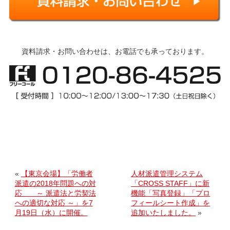
資料請求・お問い合わせは、お電話でも承っております。
«
【東京会場】「労働者
人材派遣管理システム
派遣の2018年問題への対
「CROSS STAFF」に新
応 ～ 派遣法と労契法
機能「写真登録」「プロ
への適切な対応 ～」を7
フィールシート作成」を
月19日（水）に開催。
追加いたしました。
»