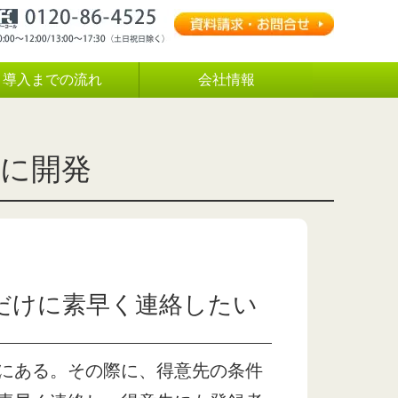
導入までの流れ
会社情報
に開発
だけに素早く連絡したい
にある。その際に、得意先の条件