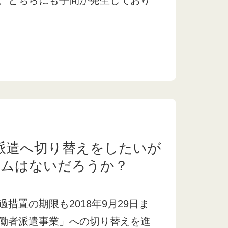
、どちらにも手間が発生しており
派遣へ切り替えをしたいが
テムはないだろうか？
措置の期限も2018年9月29日ま
働者派遣事業」への切り替えを進