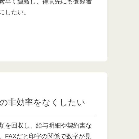
素早く連絡し、得意先にも登録者
にしたい。
きの非効率をなくしたい
類を回収し、給与明細や契約書な
、FAXだと印字の関係で数字が見