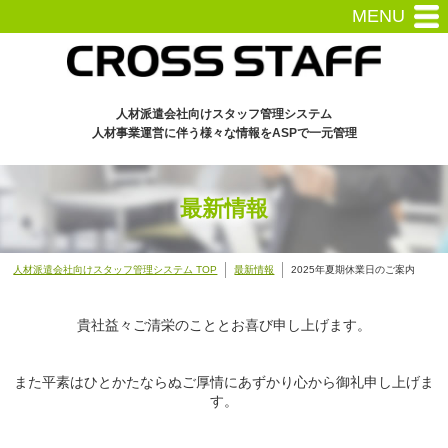
MENU
人材派遣会社向けスタッフ管理システム
人材事業運営に伴う様々な情報をASPで一元管理
最新情報
人材派遣会社向けスタッフ管理システム TOP
最新情報
2025年夏期休業日のご案内
貴社益々ご清栄のこととお喜び申し上げます。
また平素はひとかたならぬご厚情にあずかり心から御礼申し上げま
す。