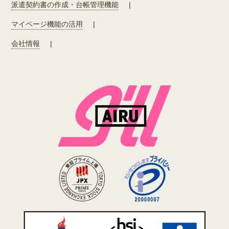
派遣契約書の作成・台帳管理機能
|
マイページ機能の活用
|
会社情報
|