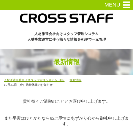
MENU
人材派遣会社向けスタッフ管理システム
人材事業運営に伴う様々な情報をASPで一元管理
最新情報
人材派遣会社向けスタッフ管理システム TOP
最新情報
10月21日（金）臨時休業のお知らせ
貴社益々ご清栄のこととお喜び申し上げます。
また平素はひとかたならぬご厚情にあずかり心から御礼申し上げま
す。