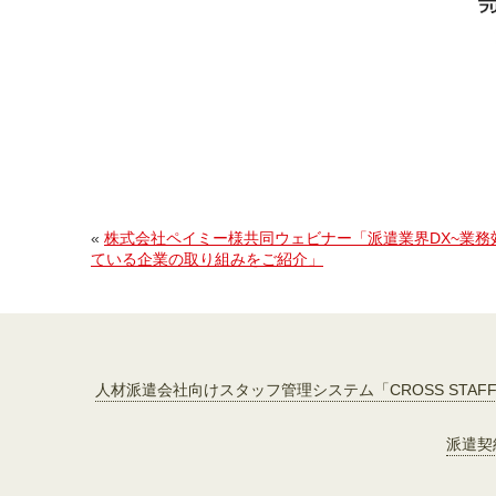
«
株式会社ペイミー様共同ウェビナー「派遣業界DX~業務
ている企業の取り組みをご紹介」
人材派遣会社向けスタッフ管理システム「CROSS STAF
派遣契