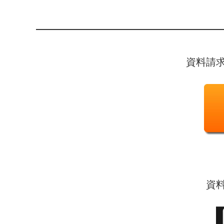
資料請
資