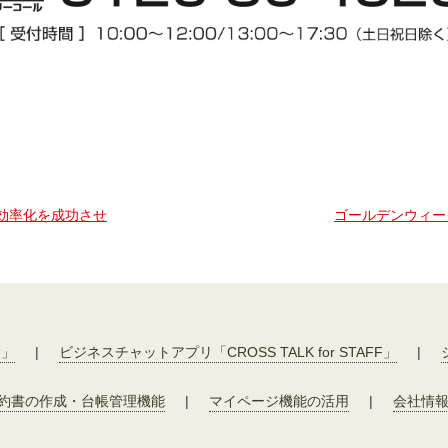
効率化を成功させ
ゴールデンウィー
F」
|
ビジネスチャットアプリ「CROSS TALK for STAFF」
|
約書の作成・台帳管理機能
|
マイページ機能の活用
|
会社情