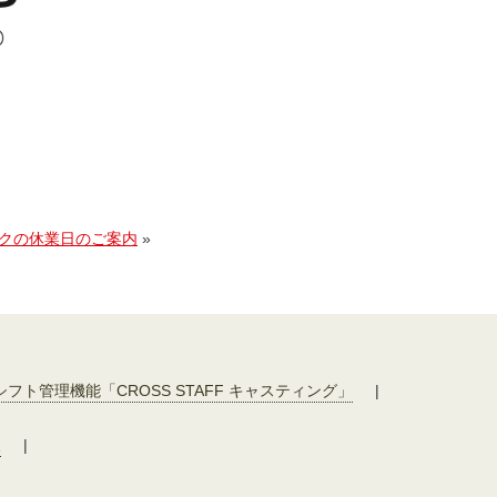
クの休業日のご案内
»
シフト管理機能「CROSS STAFF キャスティング」
|
報
|