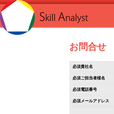
お問合せ
必須
貴社名
必須
ご担当者様名
必須
電話番号
必須
メールアドレス