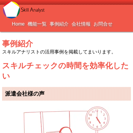
Home
機能一覧
事例紹介
会社情報
お問合せ
事例紹介
スキルアナリストの活用事例を掲載してまいります。
スキルチェックの時間を効率化した
い
派遣会社様の声