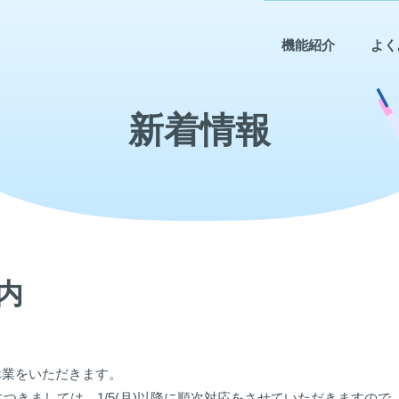
機能紹介
よく
新着情報
内
は冬期休業をいただきます。
つきましては、1/5(月)以降に順次対応をさせていただきますの